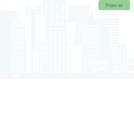
Prijavi se