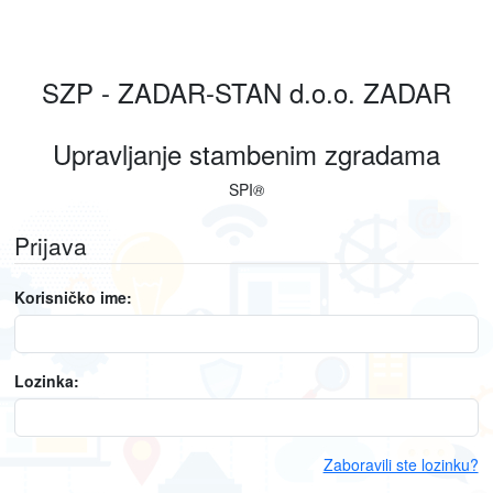
SZP - ZADAR-STAN d.o.o. ZADAR
Upravljanje stambenim zgradama
SPI
®
Prijava
Korisničko ime:
Lozinka:
Zaboravili ste lozinku?